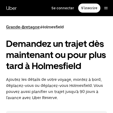
Passer
au
Uber
Se connecter
S'inscrire
contenu
principal
Grande-Bretagne
>
Holmesfield
Demandez un trajet dès
maintenant ou pour plus
tard à Holmesfield
Ajoutez les détails de votre voyage, montez à bord,
déplacez-vous ou déplacez-vous Holmesfield. Vous
pouvez aussi planifier un trajet jusqu'à 90 jours à
l'avance avec Uber Reserve.