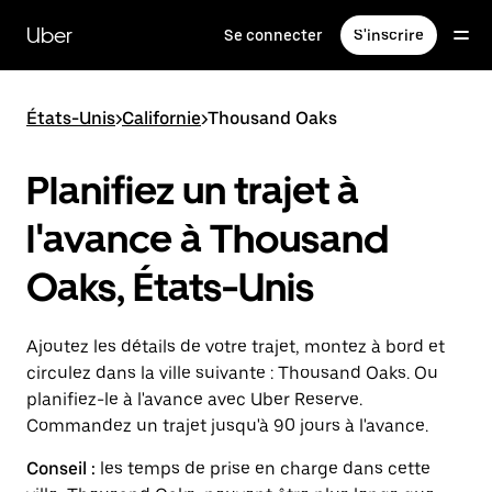
Passer
au
Uber
Se connecter
S'inscrire
contenu
principal
États-Unis
>
Californie
>
Thousand Oaks
Planifiez un trajet à
l'avance à Thousand
Oaks, États-Unis
Ajoutez les détails de votre trajet, montez à bord et
circulez dans la ville suivante : Thousand Oaks. Ou
planifiez-le à l'avance avec Uber Reserve.
Commandez un trajet jusqu'à 90 jours à l'avance.
Conseil :
les temps de prise en charge dans cette