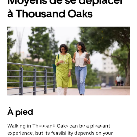
Moyens de se déplacer
à Thousand Oaks
À pied
Walking in Thousand Oaks can be a pleasant
experience, but its feasibility depends on your