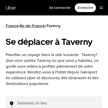
Passer
au
Uber
Se connecter
S'inscrire
contenu
principal
France
>
Île-de-France
>
Taverny
Se déplacer à Taverny
Planifier un voyage dans la ville suivante : Taverny?
Que vous visitiez Taverny ou que vous y habitiez, ce
guide vous aidera à profiter pleinement de votre
expérience. Rendez-vous à l'hôtel depuis l'aéroport
en utilisant Uber et découvrez des itinéraires et des
destinations populaires.
Saisissez un lieu