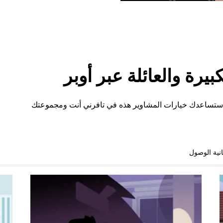
رة والعائلة عبر أوبر
 ستساعدك خيارات المشاوير هذه في تافرني أنت ومجموعتك
نية الوصول