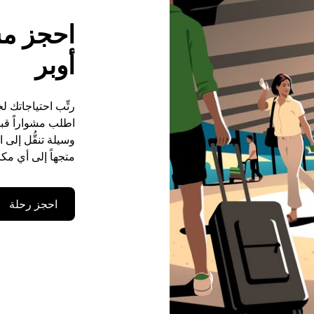
احجز مش
أوبر
رتِّب احتياجاتك ل
وسيلة تنقُّل إلى
متجهاً إلى أي مكا
احجز رحلة