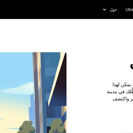
Ube
حول
 يمكن لهذا
ُلك في مدينة
وبر واكتشف