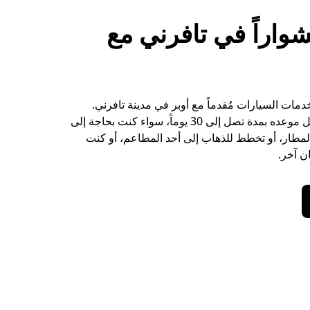
واراً في تافرني مع
خدمات السيارات مُقدماً مع أوبر في مدينة تافرني.
اطلب مشواراً قبل موعده بمدة تصل إلى 30 يوماً، سواء كنت بحاجة إلى
 المطار، أو تخطط للذهاب إلى أحد المطاعم، أو كنت
ن آخر.