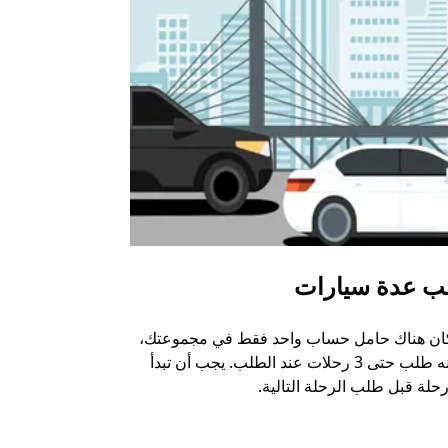
ب عدة سيارات
أوبر شاتل
كان هناك حامل حساب واحد فقط في مجموعتك،
خيار الشاتل م
يمكنه طلب حتى 3 رحلات عند الطلب. يجب أن تبدأ
وبعض أماكن ال
حلة قبل طلب الرحلة التالية.
عرض توفر خدم