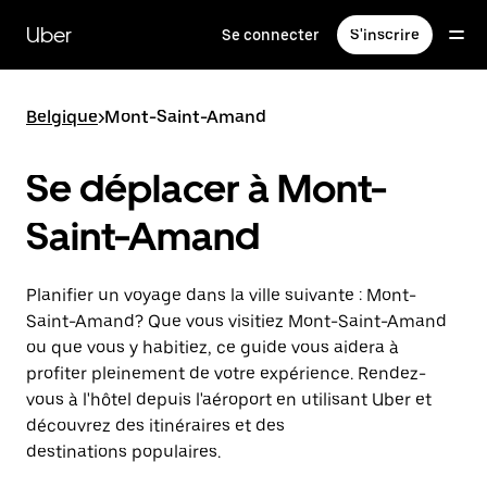
Passer
au
Uber
Se connecter
S'inscrire
contenu
principal
Belgique
>
Mont-Saint-Amand
Se déplacer à Mont-
Saint-Amand
Planifier un voyage dans la ville suivante : Mont-
Saint-Amand? Que vous visitiez Mont-Saint-Amand
ou que vous y habitiez, ce guide vous aidera à
profiter pleinement de votre expérience. Rendez-
vous à l'hôtel depuis l'aéroport en utilisant Uber et
découvrez des itinéraires et des
destinations populaires.