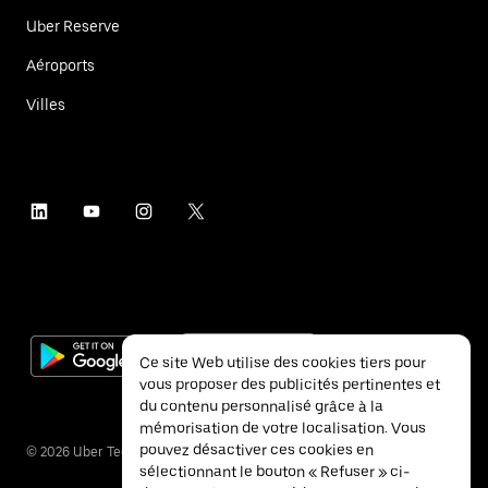
Uber Reserve
Aéroports
Villes
Ce site Web utilise des cookies tiers pour
vous proposer des publicités pertinentes et
du contenu personnalisé grâce à la
mémorisation de votre localisation. Vous
pouvez désactiver ces cookies en
©
2026
Uber Technologies Inc.
sélectionnant le bouton « Refuser » ci-