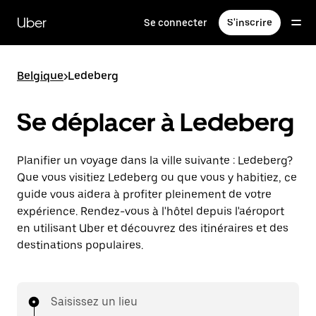
Passer
au
Uber
Se connecter
S'inscrire
contenu
principal
Belgique
>
Ledeberg
Se déplacer à Ledeberg
Planifier un voyage dans la ville suivante : Ledeberg?
Que vous visitiez Ledeberg ou que vous y habitiez, ce
guide vous aidera à profiter pleinement de votre
expérience. Rendez-vous à l'hôtel depuis l'aéroport
en utilisant Uber et découvrez des itinéraires et des
destinations populaires.
Saisissez un lieu