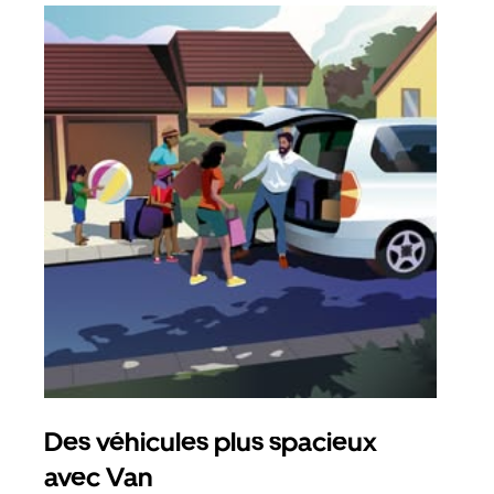
Des véhicules plus spacieux
Tra
avec Van