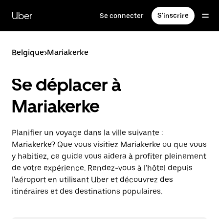
Passer
au
Uber
Se connecter
S'inscrire
contenu
principal
Belgique
>
Mariakerke
Se déplacer à
Mariakerke
Planifier un voyage dans la ville suivante :
Mariakerke? Que vous visitiez Mariakerke ou que vous
y habitiez, ce guide vous aidera à profiter pleinement
de votre expérience. Rendez-vous à l'hôtel depuis
l'aéroport en utilisant Uber et découvrez des
itinéraires et des destinations populaires.