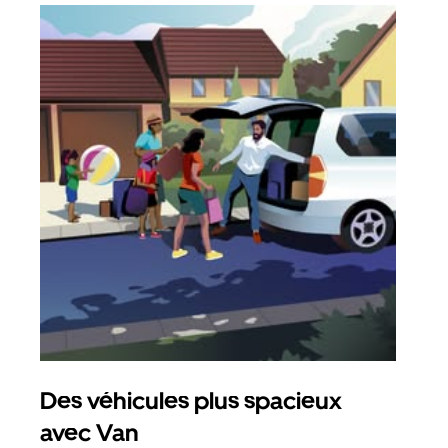
Des véhicules plus spacieux
Tra
avec Van