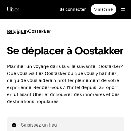
Passer
au
Uber
Se connecter
S'inscrire
contenu
principal
Belgique
>
Oostakker
Se déplacer à Oostakker
Planifier un voyage dans la ville suivante : Oostakker?
Que vous visitiez Oostakker ou que vous y habitiez,
ce guide vous aidera à profiter pleinement de votre
expérience. Rendez-vous à l'hôtel depuis l'aéroport
en utilisant Uber et découvrez des itinéraires et des
destinations populaires.
Saisissez un lieu