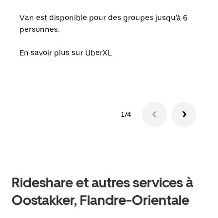
Lors
de v
Van est disponible pour des groupes jusqu'à 6
peut
personnes.
ou s
En savoir plus sur UberXL
En sa
1/4
Rideshare et autres services à
Oostakker, Flandre-Orientale