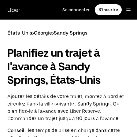
Passer
au
Uber
Se connecter
S'inscrire
contenu
principal
États-Unis
>
Géorgie
>
Sandy Springs
Planifiez un trajet à
l'avance à Sandy
Springs, États-Unis
Ajoutez les détails de votre trajet, montez à bord et
circulez dans la ville suivante : Sandy Springs. Ou
planifiez-le à l'avance avec Uber Reserve.
Commandez un trajet jusqu'à 90 jours à l'avance.
Conseil :
les temps de prise en charge dans cette