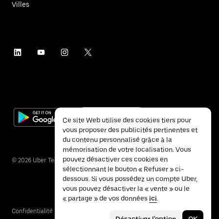
Villes
Ce site Web utilise des cookies tiers pour
vous proposer des publicités pertinentes et
du contenu personnalisé grâce à la
mémorisation de votre localisation. Vous
pouvez désactiver ces cookies en
©
2026
Uber Technologies Inc.
sélectionnant le bouton « Refuser » ci-
dessous. Si vous possédez un compte Uber,
vous pouvez désactiver la « vente » ou le
« partage » de vos données
ici
.
Confidentialité
Accessibilité
Conditions