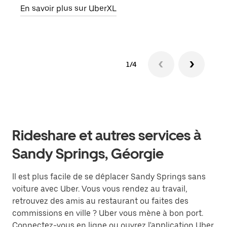
En savoir plus sur UberXL
En sa
1/4
Rideshare et autres services à
Sandy Springs, Géorgie
Il est plus facile de se déplacer Sandy Springs sans
voiture avec Uber. Vous vous rendez au travail,
retrouvez des amis au restaurant ou faites des
commissions en ville ? Uber vous mène à bon port.
Connectez-vous en ligne ou ouvrez l'application Uber