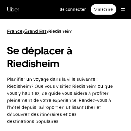
Passer
au
Uber
Se connecter
S'inscrire
contenu
principal
France
>
Grand Est
>
Riedisheim
Se déplacer à
Riedisheim
Planifier un voyage dans la ville suivante :
Riedisheim? Que vous visitiez Riedisheim ou que
vous y habitiez, ce guide vous aidera à profiter
pleinement de votre expérience. Rendez-vous à
l'hôtel depuis l'aéroport en utilisant Uber et
découvrez des itinéraires et des
destinations populaires.