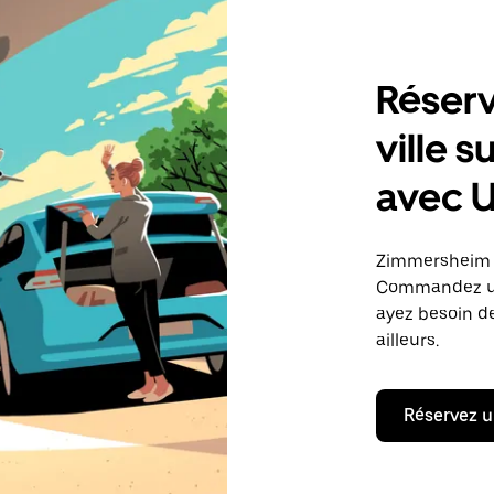
Réserv
ville 
avec 
Zimmersheim | 
Commandez une
ayez besoin de
ailleurs.
Réservez u