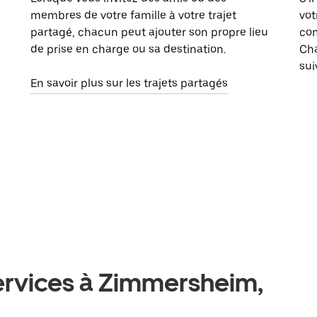
membres de votre famille à votre trajet
vot
partagé, chacun peut ajouter son propre lieu
com
de prise en charge ou sa destination.
Cha
sui
En savoir plus sur les trajets partagés
services à Zimmersheim,