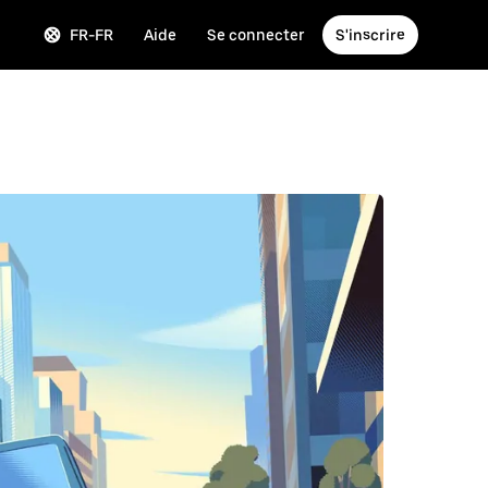
FR-FR
Aide
Se connecter
S'inscrire