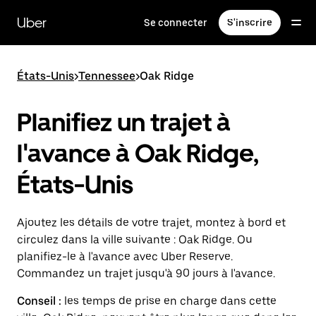
Passer
au
Uber
Se connecter
S'inscrire
contenu
principal
États-Unis
>
Tennessee
>
Oak Ridge
Planifiez un trajet à
l'avance à Oak Ridge,
États-Unis
Ajoutez les détails de votre trajet, montez à bord et
circulez dans la ville suivante : Oak Ridge. Ou
planifiez-le à l'avance avec Uber Reserve.
Commandez un trajet jusqu'à 90 jours à l'avance.
Conseil :
les temps de prise en charge dans cette