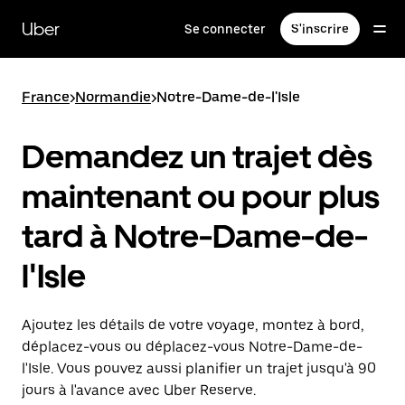
Passer
au
Uber
Se connecter
S'inscrire
contenu
principal
France
>
Normandie
>
Notre-Dame-de-l'Isle
Demandez un trajet dès
maintenant ou pour plus
tard à Notre-Dame-de-
l'Isle
Ajoutez les détails de votre voyage, montez à bord,
déplacez-vous ou déplacez-vous Notre-Dame-de-
l'Isle. Vous pouvez aussi planifier un trajet jusqu'à 90
jours à l'avance avec Uber Reserve.