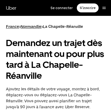
Passer
au
Uber
Se connecter
S'inscrire
contenu
principal
France
>
Normandie
>
La Chapelle-Réanville
Demandez un trajet dès
maintenant ou pour plus
tard à La Chapelle-
Réanville
Ajoutez les détails de votre voyage, montez à bord,
déplacez-vous ou déplacez-vous La Chapelle-
Réanville. Vous pouvez aussi planifier un trajet
jusqu'à 90 jours à l'avance avec Uber Reserve.