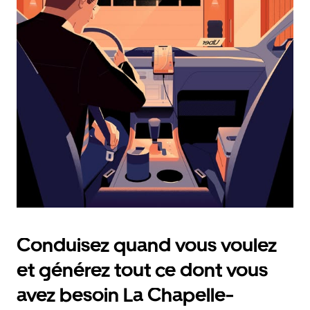
et
sélectionner
une
date.
Appuyez
sur
la
touche
Échap
pour
fermer
le
calendrier.
Conduisez quand vous voulez
et générez tout ce dont vous
avez besoin La Chapelle-