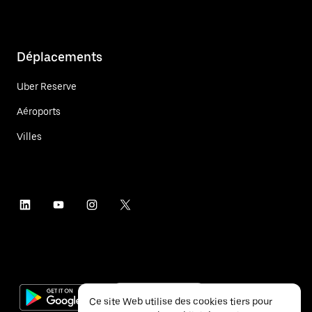
Déplacements
Uber Reserve
Aéroports
Villes
Ce site Web utilise des cookies tiers pour