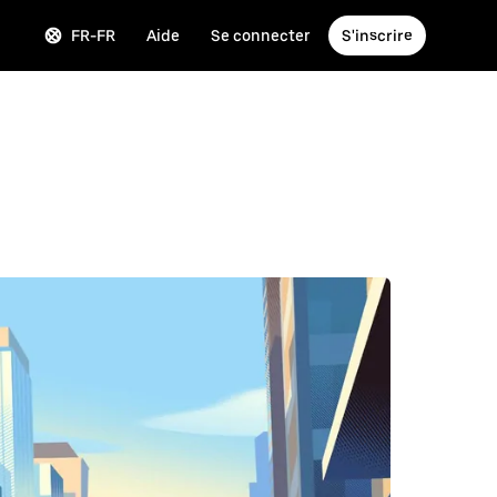
FR-FR
Aide
Se connecter
S'inscrire