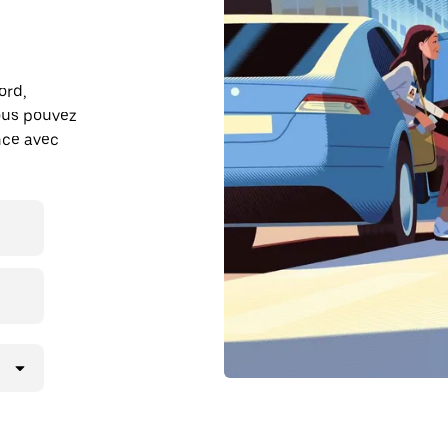
ord,
ous pouvez
ance avec