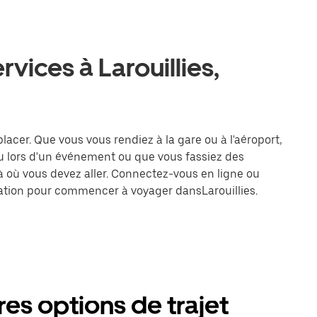
rvices à Larouillies,
éplacer. Que vous vous rendiez à la gare ou à l'aéroport,
u lors d'un événement ou que vous fassiez des
là où vous devez aller. Connectez-vous en ligne ou
ination pour commencer à voyager dansLarouillies.
tres options de trajet