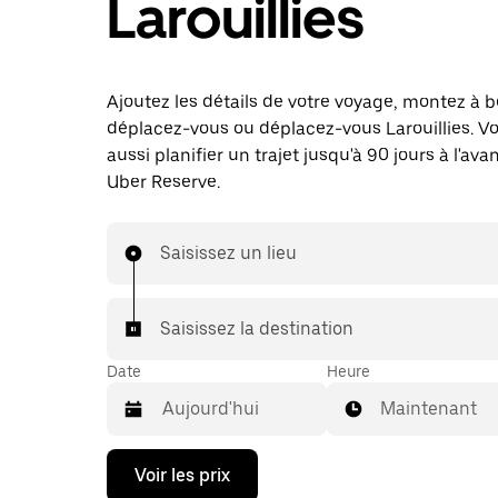
Larouillies
Ajoutez les détails de votre voyage, montez à b
déplacez-vous ou déplacez-vous Larouillies. V
aussi planifier un trajet jusqu'à 90 jours à l'av
Uber Reserve.
Saisissez un lieu
Saisissez la destination
Date
Heure
Maintenant
Appuyez
Voir les prix
sur