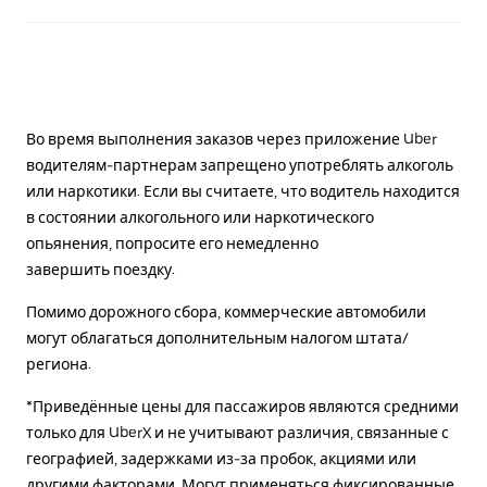
Во время выполнения заказов через приложение Uber
водителям-партнерам запрещено употреблять алкоголь
или наркотики. Если вы считаете, что водитель находится
в состоянии алкогольного или наркотического
опьянения, попросите его немедленно
завершить поездку.
Помимо дорожного сбора, коммерческие автомобили
могут облагаться дополнительным налогом штата/
региона.
*Приведённые цены для пассажиров являются средними
только для UberX и не учитывают различия, связанные с
географией, задержками из-за пробок, акциями или
другими факторами. Могут применяться фиксированные