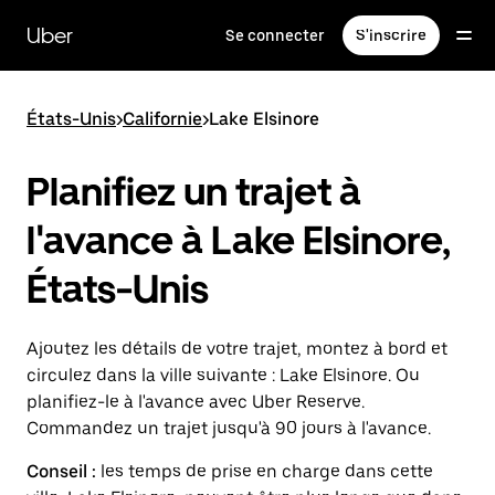
Passer
au
Uber
Se connecter
S'inscrire
contenu
principal
États-Unis
>
Californie
>
Lake Elsinore
Planifiez un trajet à
l'avance à Lake Elsinore,
États-Unis
Ajoutez les détails de votre trajet, montez à bord et
circulez dans la ville suivante : Lake Elsinore. Ou
planifiez-le à l'avance avec Uber Reserve.
Commandez un trajet jusqu'à 90 jours à l'avance.
Conseil :
les temps de prise en charge dans cette