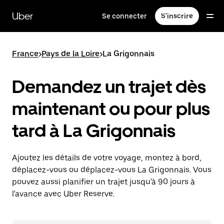
Passer
au
Uber
Se connecter
S'inscrire
contenu
principal
France
>
Pays de la Loire
>
La Grigonnais
Demandez un trajet dès
maintenant ou pour plus
tard à La Grigonnais
Ajoutez les détails de votre voyage, montez à bord,
déplacez-vous ou déplacez-vous La Grigonnais. Vous
pouvez aussi planifier un trajet jusqu'à 90 jours à
l'avance avec Uber Reserve.