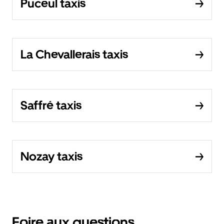
Puceul taxis
La Chevallerais taxis
Saffré taxis
Nozay taxis
Foire aux questions