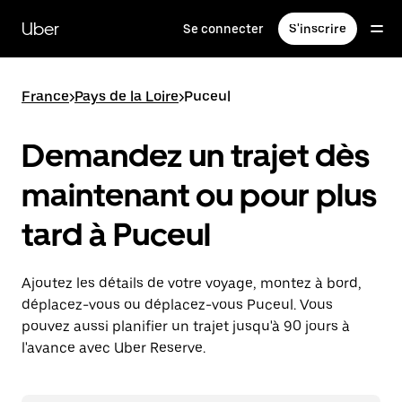
Passer
au
Uber
Se connecter
S'inscrire
contenu
principal
France
>
Pays de la Loire
>
Puceul
Demandez un trajet dès
maintenant ou pour plus
tard à Puceul
Ajoutez les détails de votre voyage, montez à bord,
déplacez-vous ou déplacez-vous Puceul. Vous
pouvez aussi planifier un trajet jusqu'à 90 jours à
l'avance avec Uber Reserve.