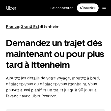
Passer
au
Uber
Se connecter
S'inscrire
contenu
principal
France
>
Grand Est
>
Ittenheim
Demandez un trajet dès
maintenant ou pour plus
tard à Ittenheim
Ajoutez les détails de votre voyage, montez à bord,
déplacez-vous ou déplacez-vous Ittenheim. Vous
pouvez aussi planifier un trajet jusqu'à 90 jours à
l'avance avec Uber Reserve.