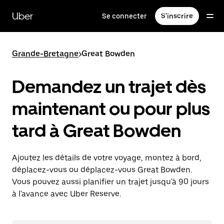
Passer
au
Uber
Se connecter
S'inscrire
contenu
principal
Grande-Bretagne
>
Great Bowden
Demandez un trajet dès
maintenant ou pour plus
tard à Great Bowden
Ajoutez les détails de votre voyage, montez à bord,
déplacez-vous ou déplacez-vous Great Bowden.
Vous pouvez aussi planifier un trajet jusqu'à 90 jours
à l'avance avec Uber Reserve.