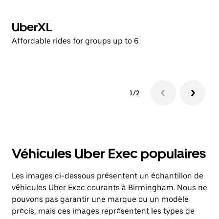
UberXL
E
Affordable rides for groups up to 6
Af
1/2
Véhicules Uber Exec populaires
Les images ci-dessous présentent un échantillon de
véhicules Uber Exec courants à Birmingham. Nous ne
pouvons pas garantir une marque ou un modèle
précis, mais ces images représentent les types de