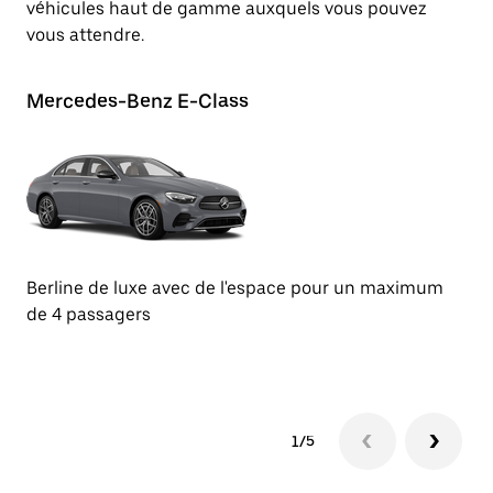
véhicules haut de gamme auxquels vous pouvez
vous attendre.
Mercedes-Benz E-Class
Au
Berline de luxe avec de l'espace pour un maximum
Be
de 4 passagers
de
1/5