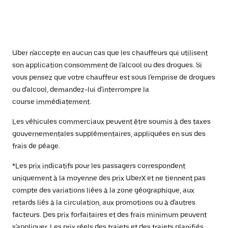
Uber n'accepte en aucun cas que les chauffeurs qui utilisent
son application consomment de l'alcool ou des drogues. Si
vous pensez que votre chauffeur est sous l'emprise de drogues
ou d'alcool, demandez-lui d'interrompre la
course immédiatement.
Les véhicules commerciaux peuvent être soumis à des taxes
gouvernementales supplémentaires, appliquées en sus des
frais de péage.
*Les prix indicatifs pour les passagers correspondent
uniquement à la moyenne des prix UberX et ne tiennent pas
compte des variations liées à la zone géographique, aux
retards liés à la circulation, aux promotions ou à d'autres
facteurs. Des prix forfaitaires et des frais minimum peuvent
s'appliquer. Les prix réels des trajets et des trajets planifiés