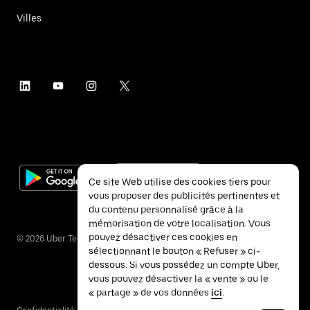
Villes
Ce site Web utilise des cookies tiers pour
vous proposer des publicités pertinentes et
du contenu personnalisé grâce à la
mémorisation de votre localisation. Vous
pouvez désactiver ces cookies en
©
2026
Uber Technologies Inc.
sélectionnant le bouton « Refuser » ci-
dessous. Si vous possédez un compte Uber,
vous pouvez désactiver la « vente » ou le
« partage » de vos données
ici
.