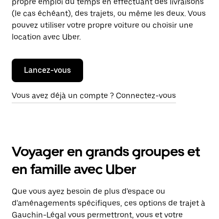
propre emploi du temps en effectuant des livraisons
(le cas échéant), des trajets, ou même les deux. Vous
pouvez utiliser votre propre voiture ou choisir une
location avec Uber.
Lancez-vous
Vous avez déjà un compte ? Connectez-vous
Voyager en grands groupes et
en famille avec Uber
Que vous ayez besoin de plus d'espace ou
d'aménagements spécifiques, ces options de trajet à
Gauchin-Légal vous permettront, vous et votre