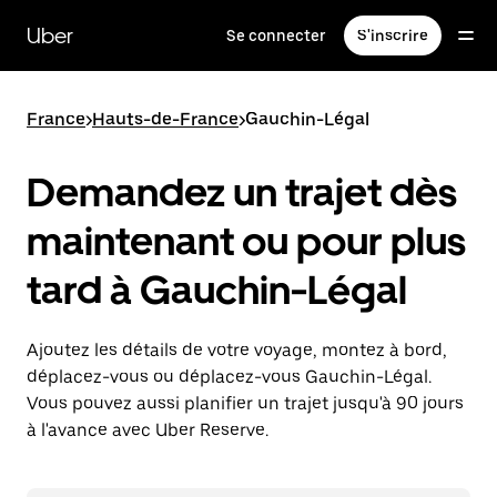
Passer
au
Uber
Se connecter
S'inscrire
contenu
principal
France
>
Hauts-de-France
>
Gauchin-Légal
Demandez un trajet dès
maintenant ou pour plus
tard à Gauchin-Légal
Ajoutez les détails de votre voyage, montez à bord,
déplacez-vous ou déplacez-vous Gauchin-Légal.
Vous pouvez aussi planifier un trajet jusqu'à 90 jours
à l'avance avec Uber Reserve.