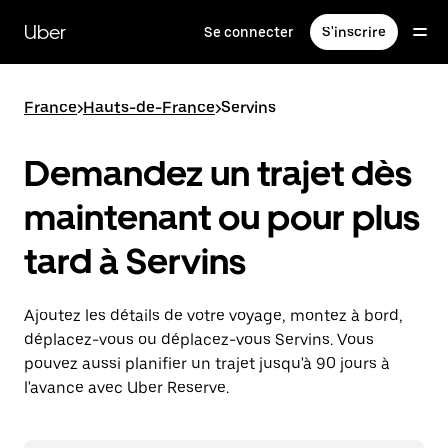
Passer
au
Uber
Se connecter
S'inscrire
contenu
principal
France
>
Hauts-de-France
>
Servins
Demandez un trajet dès
maintenant ou pour plus
tard à Servins
Ajoutez les détails de votre voyage, montez à bord,
déplacez-vous ou déplacez-vous Servins. Vous
pouvez aussi planifier un trajet jusqu'à 90 jours à
l'avance avec Uber Reserve.