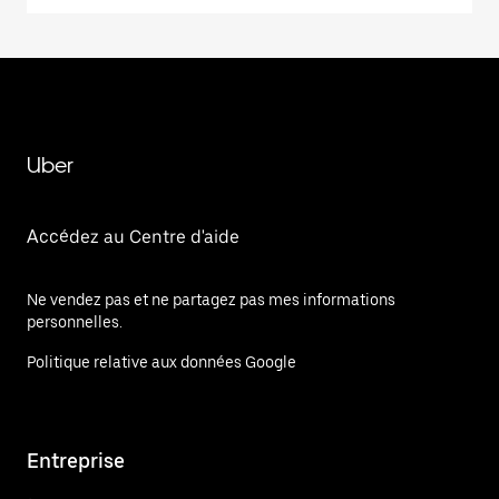
Uber
Accédez au Centre d'aide
Ne vendez pas et ne partagez pas mes informations
personnelles.
Politique relative aux données Google
Entreprise