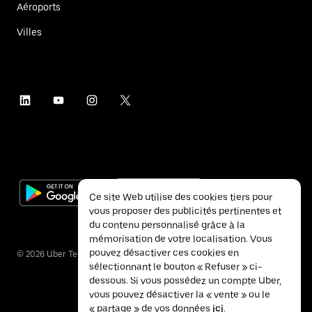
Aéroports
Villes
Ce site Web utilise des cookies tiers pour
vous proposer des publicités pertinentes et
du contenu personnalisé grâce à la
mémorisation de votre localisation. Vous
pouvez désactiver ces cookies en
©
2026
Uber Technologies Inc.
sélectionnant le bouton « Refuser » ci-
dessous. Si vous possédez un compte Uber,
vous pouvez désactiver la « vente » ou le
« partage » de vos données
ici
.