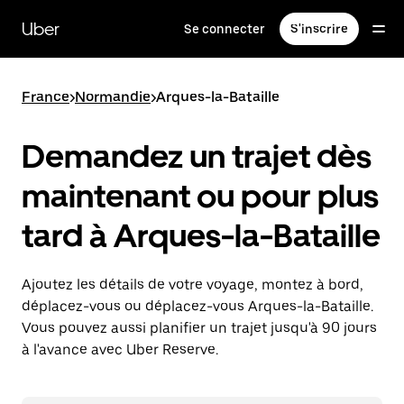
Passer
au
Uber
Se connecter
S'inscrire
contenu
principal
France
>
Normandie
>
Arques-la-Bataille
Demandez un trajet dès
maintenant ou pour plus
tard à Arques-la-Bataille
Ajoutez les détails de votre voyage, montez à bord,
déplacez-vous ou déplacez-vous Arques-la-Bataille.
Vous pouvez aussi planifier un trajet jusqu'à 90 jours
à l'avance avec Uber Reserve.