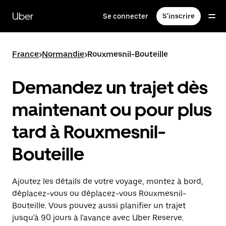
Passer
au
Uber
Se connecter
S'inscrire
contenu
principal
France
>
Normandie
>
Rouxmesnil-Bouteille
Demandez un trajet dès
maintenant ou pour plus
tard à Rouxmesnil-
Bouteille
Ajoutez les détails de votre voyage, montez à bord,
déplacez-vous ou déplacez-vous Rouxmesnil-
Bouteille. Vous pouvez aussi planifier un trajet
jusqu'à 90 jours à l'avance avec Uber Reserve.