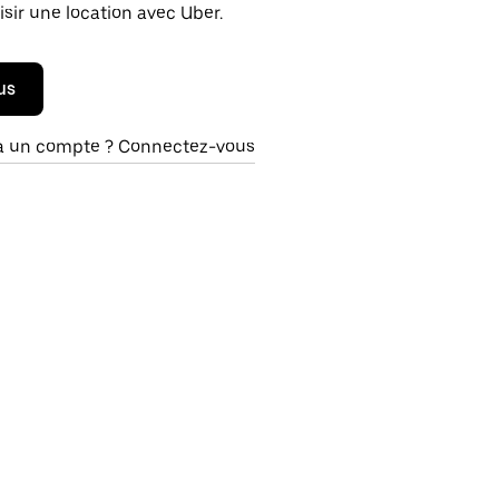
isir une location avec Uber.
us
à un compte ? Connectez-vous