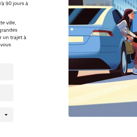
à 90 jours à
e ville,
 grandes
r un trajet à
 vous