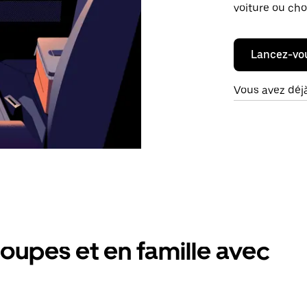
voiture ou cho
Lancez-vo
Vous avez déj
oupes et en famille avec