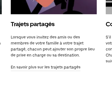
Trajets partagés
Co
Lorsque vous invitez des amis ou des
S'i
n
membres de votre famille à votre trajet
vot
partagé, chacun peut ajouter son propre lieu
com
de prise en charge ou sa destination.
Cha
sui
En savoir plus sur les trajets partagés