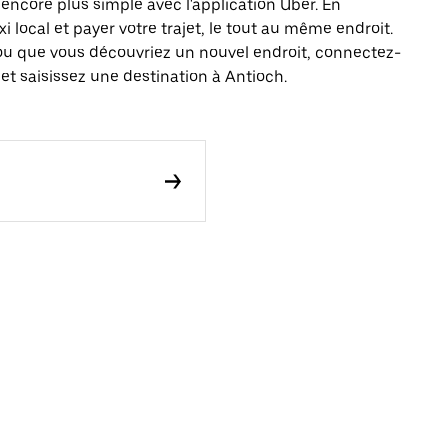
ncore plus simple avec l'application Uber. En
local et payer votre trajet, le tout au même endroit.
ou que vous découvriez un nouvel endroit, connectez-
et saisissez une destination à Antioch.