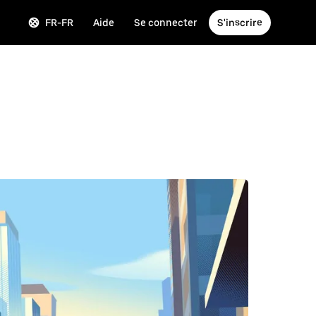
FR-FR
Aide
Se connecter
S'inscrire