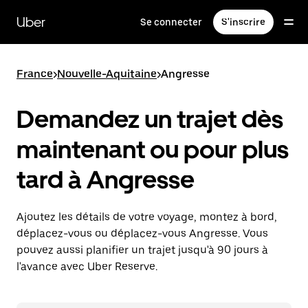
Passer
au
Uber
Se connecter
S'inscrire
contenu
principal
France
>
Nouvelle-Aquitaine
>
Angresse
Demandez un trajet dès
maintenant ou pour plus
tard à Angresse
Ajoutez les détails de votre voyage, montez à bord,
déplacez-vous ou déplacez-vous Angresse. Vous
pouvez aussi planifier un trajet jusqu'à 90 jours à
l'avance avec Uber Reserve.