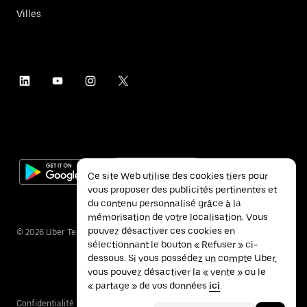
Villes
Ce site Web utilise des cookies tiers pour
vous proposer des publicités pertinentes et
du contenu personnalisé grâce à la
mémorisation de votre localisation. Vous
pouvez désactiver ces cookies en
©
2026
Uber Technologies Inc.
sélectionnant le bouton « Refuser » ci-
dessous. Si vous possédez un compte Uber,
vous pouvez désactiver la « vente » ou le
« partage » de vos données
ici
.
Confidentialité
Accessibilité
Conditions