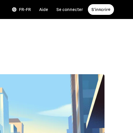
FR-FR
Aide
Se connecter
S'inscrire