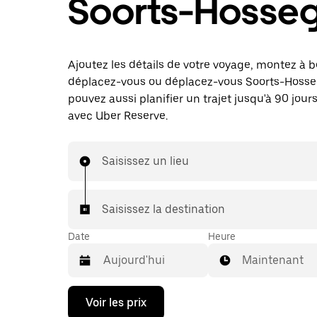
Soorts-Hosse
Ajoutez les détails de votre voyage, montez à b
déplacez-vous ou déplacez-vous Soorts-Hosse
pouvez aussi planifier un trajet jusqu'à 90 jours
avec Uber Reserve.
Saisissez un lieu
Saisissez la destination
Date
Heure
Maintenant
Appuyez
Voir les prix
sur