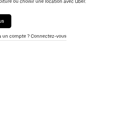
oiture ou choisir une location avec Uber.
us
à un compte ? Connectez-vous