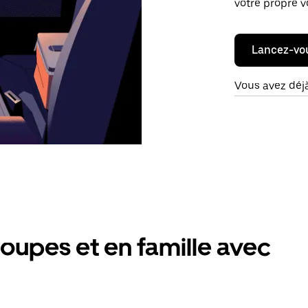
votre propre v
Lancez-vo
Vous avez déj
oupes et en famille avec