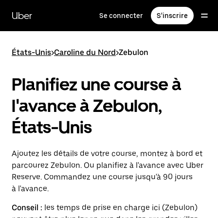
Passer
au
Uber
Se connecter
S'inscrire
contenu
principal
États-Unis
>
Caroline du Nord
>
Zebulon
Planifiez une course à
l'avance à Zebulon,
États-Unis
Ajoutez les détails de votre course, montez à bord et
parcourez Zebulon. Ou planifiez à l'avance avec Uber
Reserve. Commandez une course jusqu'à 90 jours
à l'avance.
Conseil :
les temps de prise en charge ici (Zebulon)