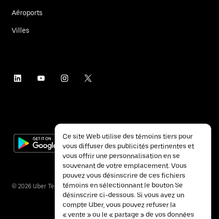
Aéroports
Villes
Ce site Web utilise des témoins tiers pour
vous diffuser des publicités pertinentes et
vous offrir une personnalisation en se
souvenant de votre emplacement. Vous
pouvez vous désinscrire de ces fichiers
témoins en sélectionnant le bouton Se
©
2026
Uber Technologies inc.
désinscrire ci-dessous. Si vous avez un
compte Uber, vous pouvez refuser la
« vente » ou le « partage » de vos données