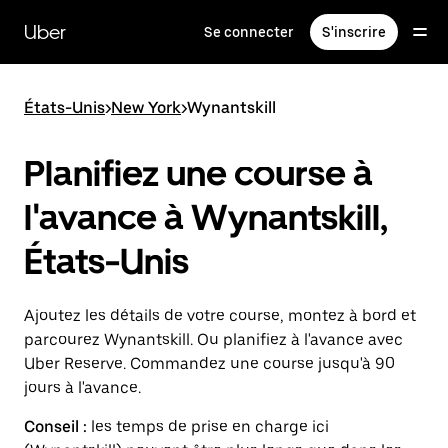
Passer
au
Uber
Se connecter
S'inscrire
contenu
principal
États-Unis
>
New York
>
Wynantskill
Planifiez une course à
l'avance à Wynantskill,
États-Unis
Ajoutez les détails de votre course, montez à bord et
parcourez Wynantskill. Ou planifiez à l'avance avec
Uber Reserve. Commandez une course jusqu'à 90
jours à l'avance.
Conseil :
les temps de prise en charge ici