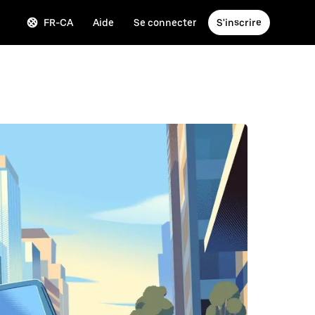
FR-CA
Aide
Se connecter
S'inscrire