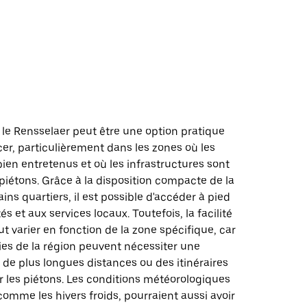
d
le Rensselaer peut être une option pratique
er, particulièrement dans les zones où les
 bien entretenus et où les infrastructures sont
iétons. Grâce à la disposition compacte de la
ains quartiers, il est possible d'accéder à pied
 et aux services locaux. Toutefois, la facilité
 varier en fonction de la zone spécifique, car
ies de la région peuvent nécessiter une
 de plus longues distances ou des itinéraires
 les piétons. Les conditions météorologiques
comme les hivers froids, pourraient aussi avoir