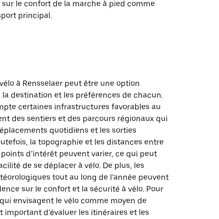
 sur le confort de la marche à pied comme
ort principal.
vélo à Rensselaer peut être une option
 la destination et les préférences de chacun.
mpte certaines infrastructures favorables au
nt des sentiers et des parcours régionaux qui
 déplacements quotidiens et les sorties
outefois, la topographie et les distances entre
 points d’intérêt peuvent varier, ce qui peut
acilité de se déplacer à vélo. De plus, les
téorologiques tout au long de l’année peuvent
ence sur le confort et la sécurité à vélo. Pour
x qui envisagent le vélo comme moyen de
st important d’évaluer les itinéraires et les