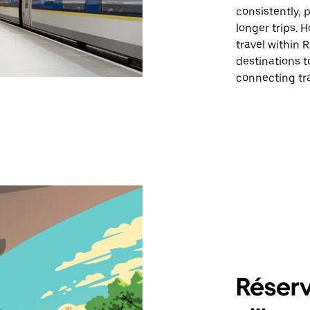
consistently, 
longer trips. H
travel within
destinations to
connecting tr
Réserv