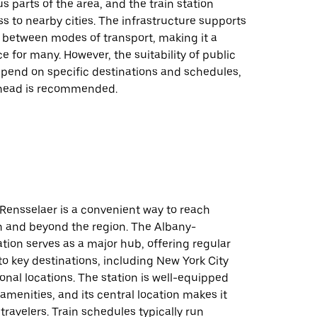
s parts of the area, and the train station
s to nearby cities. The infrastructure supports
s between modes of transport, making it a
ce for many. However, the suitability of public
epend on specific destinations and schedules,
ahead is recommended.
n Rensselaer is a convenient way to reach
in and beyond the region. The Albany-
tion serves as a major hub, offering regular
 to key destinations, including New York City
onal locations. The station is well-equipped
 amenities, and its central location makes it
 travelers. Train schedules typically run