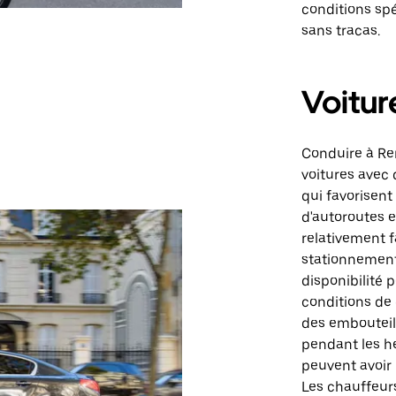
conditions spé
sans tracas.
Voitur
Conduire à Re
voitures avec 
qui favorisent
d'autoroutes e
relativement f
stationnement
disponibilité 
conditions de 
des embouteil
pendant les he
peuvent avoir 
Les chauffeurs