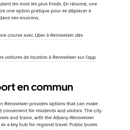
ndant les mois les plus froids. En résumé, une
tre une option pratique pour se déplacer à
dans ses environs.
e course avec Uber à Rensselaer dès
 voitures de location à Rensselaer sur l'app
port en commun
 in Rensselaer provides options that can make
 convenient for residents and visitors. The city
uses and trains, with the Albany-Rensselaer
 as a key hub for regional travel. Public buses