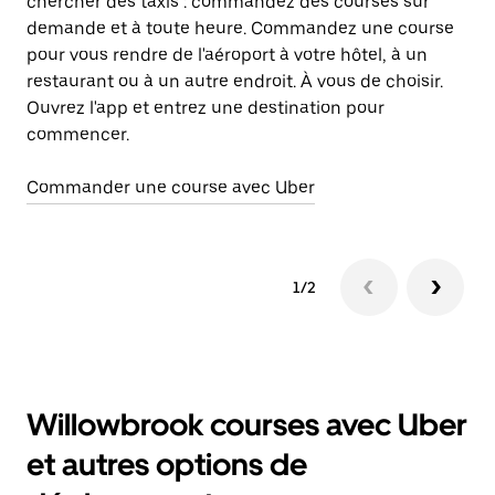
chercher des taxis : commandez des courses sur
él
demande et à toute heure. Commandez une course
pour vous rendre de l'aéroport à votre hôtel, à un
En
restaurant ou à un autre endroit. À vous de choisir.
Ouvrez l'app et entrez une destination pour
commencer.
Commander une course avec Uber
1/2
Willowbrook courses avec Uber
et autres options de