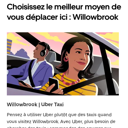
Choisissez le meilleur moyen de
vous déplacer ici : Willowbrook
Willowbrook | Uber Taxi
T
Pensez à utiliser Uber plutôt que des taxis quand
Lo
vous visitez Willowbrook. Avec Uber, plus besoin de
ab