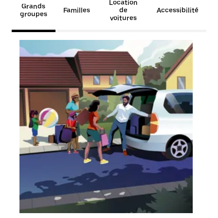
Location
Grands
Familles
de
Accessibilité
groupes
voitures