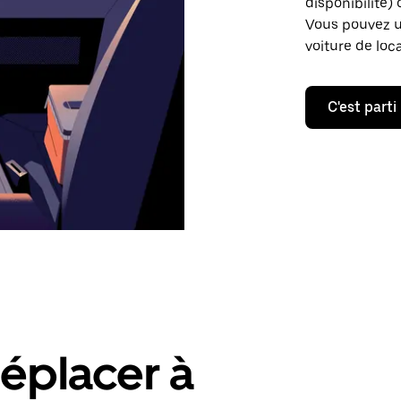
disponibilité) 
Vous pouvez ut
voiture de loc
C'est parti
éplacer à