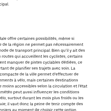
cipal.
dale offre certaines possibilités, même si
re de la région ne permet pas nécessairement
mode de transport principal. Bien qu’il y ait des
 routes qui accueillent les cyclistes, certains
ent manquer de pistes cyclables dédiées, ce
tant de planifier ses trajets avec soin. La
compacte de la ville permet d’effectuer de
ements à vélo, mais certaines destinations
e moins accessibles selon la circulation et l’état
 météo peut aussi influencer les conditions
vélo, surtout durant les mois plus froids ou les
uie; il vaut donc la peine de tenir compte des
nniers au moment de choisir cette option.