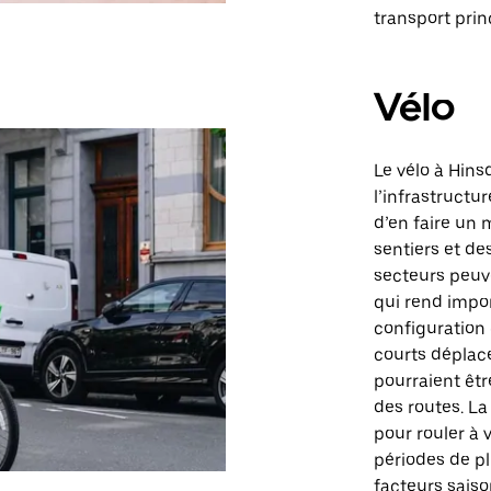
transport prin
Vélo
Le vélo à Hins
l’infrastructu
d’en faire un 
sentiers et des
secteurs peuv
qui rend impor
configuration 
courts déplac
pourraient êtr
des routes. La
pour rouler à 
périodes de pl
facteurs saiso