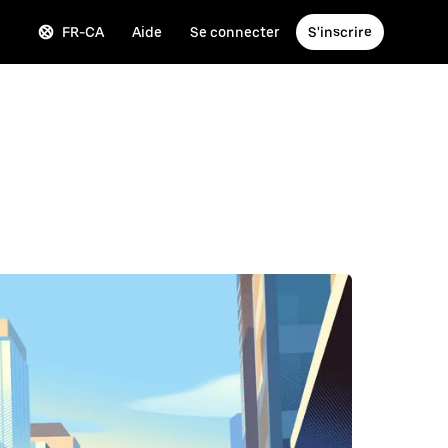
FR-CA
Aide
Se connecter
S'inscrire