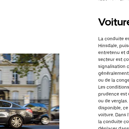
Voitur
La conduite e
Hinsdale, puis
entretenu et d
secteur est co
signalisation 
généralement 
ou de la conge
Les conditions
prudence est 
ou de verglas
disponible, ce 
voiture. Dans 
la conduite c
déplacer dans 