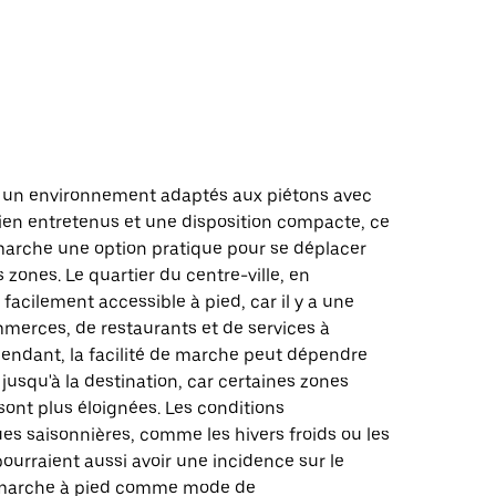
d
e un environnement adaptés aux piétons avec
bien entretenus et une disposition compacte, ce
 marche une option pratique pour se déplacer
 zones. Le quartier du centre-ville, en
t facilement accessible à pied, car il y a une
merces, de restaurants et de services à
pendant, la facilité de marche peut dépendre
 jusqu'à la destination, car certaines zones
 sont plus éloignées. Les conditions
es saisonnières, comme les hivers froids ou les
ourraient aussi avoir une incidence sur le
a marche à pied comme mode de