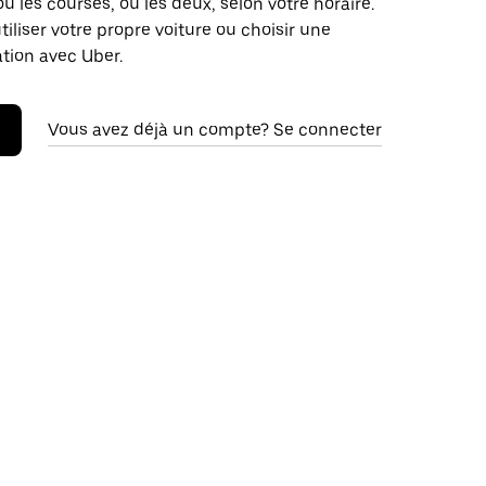
ou les courses, ou les deux, selon votre horaire.
iliser votre propre voiture ou choisir une
ation avec Uber.
Vous avez déjà un compte? Se connecter