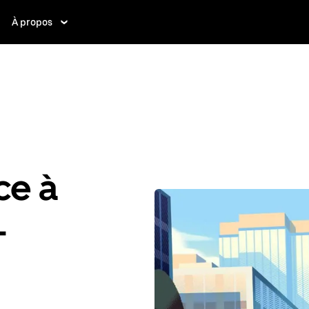
À propos
ce à
-