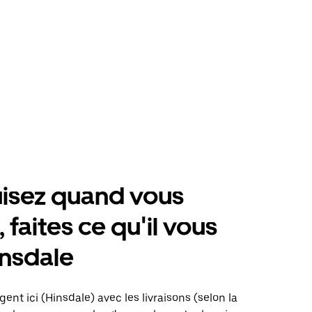
isez quand vous
 faites ce qu'il vous
insdale
ent ici (Hinsdale) avec les livraisons (selon la