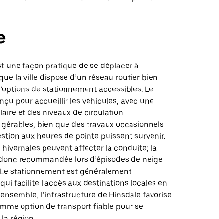
e
st une façon pratique de se déplacer à
que la ville dispose d’un réseau routier bien
’options de stationnement accessibles. Le
nçu pour accueillir les véhicules, avec une
claire et des niveaux de circulation
gérables, bien que des travaux occasionnels
stion aux heures de pointe puissent survenir.
 hivernales peuvent affecter la conduite; la
donc recommandée lors d’épisodes de neige
. Le stationnement est généralement
qui facilite l’accès aux destinations locales en
l’ensemble, l’infrastructure de Hinsdale favorise
omme option de transport fiable pour se
la région.