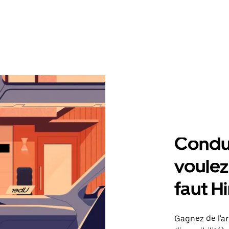
Condu
voulez,
faut H
Gagnez de l'arg