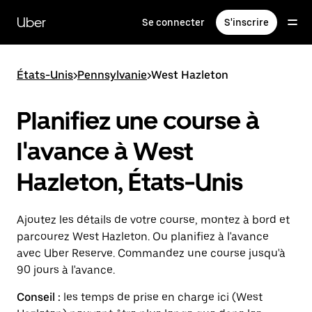
Passer
au
Uber
Se connecter
S'inscrire
contenu
principal
États-Unis
>
Pennsylvanie
>
West Hazleton
Planifiez une course à
l'avance à West
Hazleton, États-Unis
Ajoutez les détails de votre course, montez à bord et
parcourez West Hazleton. Ou planifiez à l'avance
avec Uber Reserve. Commandez une course jusqu'à
90 jours à l'avance.
Conseil :
les temps de prise en charge ici (West