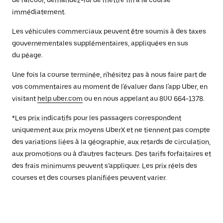
de l'alcool, demandez-lui de mettre fin à la course
immédiatement.
Les véhicules commerciaux peuvent être soumis à des taxes
gouvernementales supplémentaires, appliquées en sus
du péage.
Une fois la course terminée, n'hésitez pas à nous faire part de
vos commentaires au moment de l'évaluer dans l'app Uber, en
visitant
help.uber.com
ou en nous appelant au 800 664-1378.
*Les prix indicatifs pour les passagers correspondent
uniquement aux prix moyens UberX et ne tiennent pas compte
des variations liées à la géographie, aux retards de circulation,
aux promotions ou à d’autres facteurs. Des tarifs forfaitaires et
des frais minimums peuvent s’appliquer. Les prix réels des
courses et des courses planifiées peuvent varier.