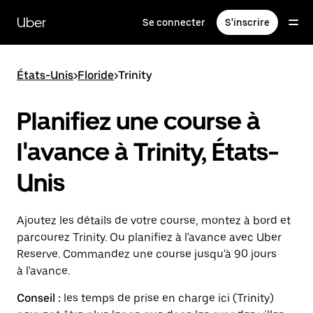
Passer
au
Uber
Se connecter
S'inscrire
contenu
principal
États-Unis
>
Floride
>
Trinity
Planifiez une course à
l'avance à Trinity, États-
Unis
Ajoutez les détails de votre course, montez à bord et
parcourez Trinity. Ou planifiez à l'avance avec Uber
Reserve. Commandez une course jusqu'à 90 jours
à l'avance.
Conseil :
les temps de prise en charge ici (Trinity)