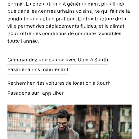
permis. La circulation est généralement plus fluide
que dans les centres urbains voisins, ce qui fait de la
conduite une option pratique. L’infrastructure de la
ville permet des déplacements fluides, et le climat
doux offre des conditions de conduite favorables
toute l’année.
Commandez une course avec Uber à South
Pasadena dès maintenant
Recherchez des voitures de location à South
Pasadena sur l'app Uber