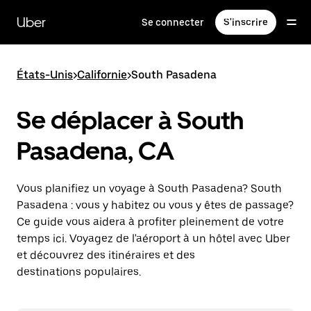
Passer
au
Uber
Se connecter
S'inscrire
contenu
principal
États-Unis
>
Californie
>
South Pasadena
Se déplacer à South
Pasadena, CA
Vous planifiez un voyage à South Pasadena? South
Pasadena : vous y habitez ou vous y êtes de passage?
Ce guide vous aidera à profiter pleinement de votre
temps ici. Voyagez de l'aéroport à un hôtel avec Uber
et découvrez des itinéraires et des
destinations populaires.