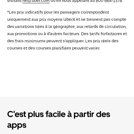
visitant
help.uber.com
ou en nous appelant au 800 664-1378.
*Les prix indicatifs pour les passagers correspondent
uniquement aux prix moyens UberX et ne tiennent pas compte
des variations liées à la géographie, aux retards de circulation,
aux promotions ou à d’autres facteurs. Des tarifs forfaitaires et
des frais minimums peuvent s’appliquer. Les prix réels des
courses et des courses planifiées peuvent varier.
C'est plus facile à partir des
apps