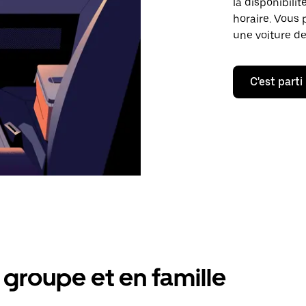
la disponibilit
horaire. Vous 
une voiture de
C'est parti
groupe et en famille