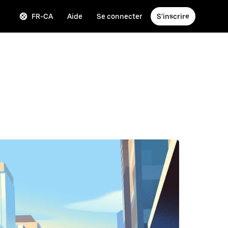
FR-CA
Aide
Se connecter
S'inscrire