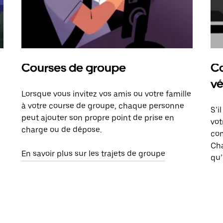
Courses de groupe
Co
vé
Lorsque vous invitez vos amis ou votre famille
à votre course de groupe, chaque personne
S’i
peut ajouter son propre point de prise en
vot
charge ou de dépose.
com
Ch
En savoir plus sur les trajets de groupe
qu’