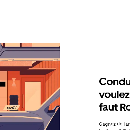
Condu
voulez,
faut R
Gagnez de l'ar