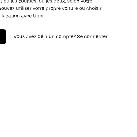
é) ou les courses, ou les deux, selon votre
pouvez utiliser votre propre voiture ou choisir
 location avec Uber.
Vous avez déjà un compte? Se connecter