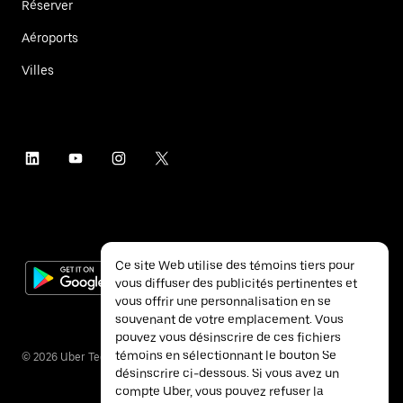
Réserver
Aéroports
Villes
Ce site Web utilise des témoins tiers pour
vous diffuser des publicités pertinentes et
vous offrir une personnalisation en se
souvenant de votre emplacement. Vous
pouvez vous désinscrire de ces fichiers
témoins en sélectionnant le bouton Se
©
2026
Uber Technologies inc.
désinscrire ci-dessous. Si vous avez un
compte Uber, vous pouvez refuser la