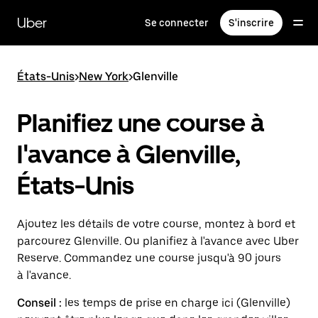
Passer
au
Uber
Se connecter
S'inscrire
contenu
principal
États-Unis
>
New York
>
Glenville
Planifiez une course à
l'avance à Glenville,
États-Unis
Ajoutez les détails de votre course, montez à bord et
parcourez Glenville. Ou planifiez à l'avance avec Uber
Reserve. Commandez une course jusqu'à 90 jours
à l'avance.
Conseil :
les temps de prise en charge ici (Glenville)