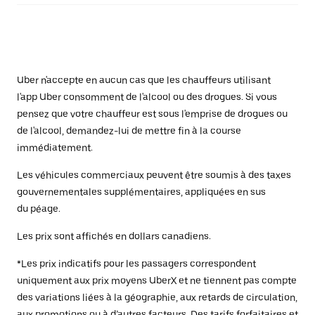
Uber n'accepte en aucun cas que les chauffeurs utilisant
l'app Uber consomment de l'alcool ou des drogues. Si vous
pensez que votre chauffeur est sous l'emprise de drogues ou
de l'alcool, demandez-lui de mettre fin à la course
immédiatement.
Les véhicules commerciaux peuvent être soumis à des taxes
gouvernementales supplémentaires, appliquées en sus
du péage.
Les prix sont affichés en dollars canadiens.
*Les prix indicatifs pour les passagers correspondent
uniquement aux prix moyens UberX et ne tiennent pas compte
des variations liées à la géographie, aux retards de circulation,
aux promotions ou à d’autres facteurs. Des tarifs forfaitaires et