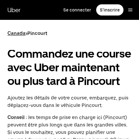
Passer
au
Uber
Se connecter
S'inscrire
contenu
principal
Canada
>
Pincourt
Commandez une course
avec Uber maintenant
ou plus tard à Pincourt
Ajoutez les détails de votre course, embarquez, puis
déplacez-vous dans le véhicule Pincourt.
Conseil :
les temps de prise en charge ici (Pincourt)
peuvent être plus longs que dans les grandes villes.
Si vous le souhaitez, vous pouvez planifier une