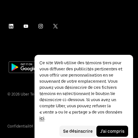
Ce site Web utilise des témoins tiers pour
vous diffuser des publicités pertinentes et
vous offrir une personnalisation en se
souvenant de votre emplacement. Vous
pouvez vous désinscrire de ces fichiers
témoins en sélectionnant le bouton Se
©
2026
Uber Technologies inc.
désinscrire ci-dessous. Si vous avez un
compte Uber, vous pouvez refuser la
« vente » ou le « partage » de vos données
ici
.
Confidentialité
Accessibilité
Conditions
Se désinscrire
J'ai compris