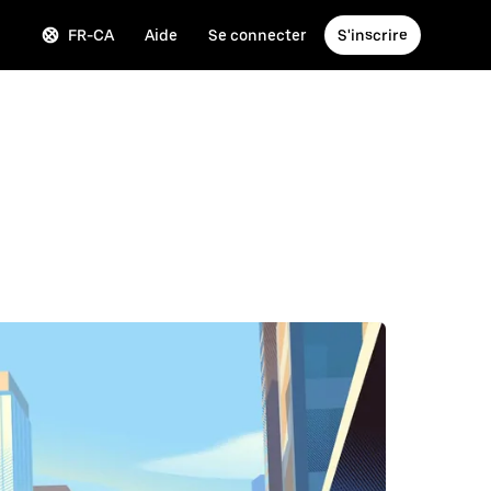
FR-CA
Aide
Se connecter
S'inscrire