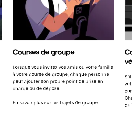
Courses de groupe
Co
vé
Lorsque vous invitez vos amis ou votre famille
à votre course de groupe, chaque personne
S’i
peut ajouter son propre point de prise en
vot
charge ou de dépose.
com
Ch
En savoir plus sur les trajets de groupe
qu’