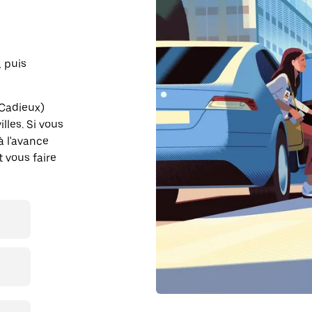
, puis
-Cadieux)
lles. Si vous
à l'avance
t vous faire