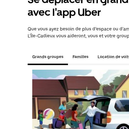
avec l'app Uber
Que vous ayez besoin de plus d’espace ou d’am
L'Île-Cadieux vous aideront, vous et votre group
Grands groupes
Familles
Location de voi