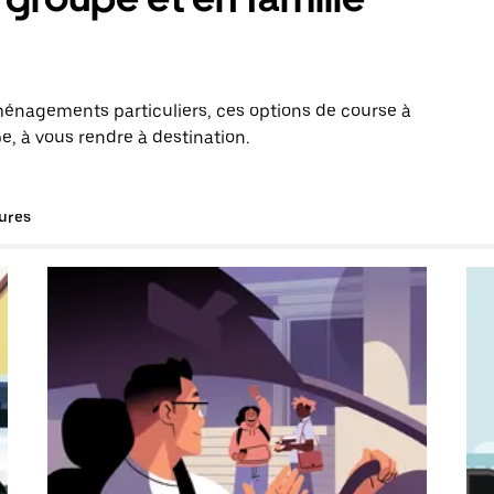
énagements particuliers, ces options de course à
e, à vous rendre à destination.
tures