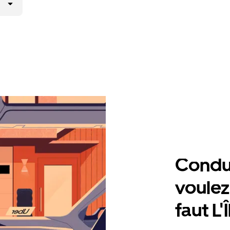
Condu
voulez,
faut L