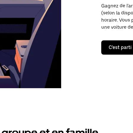
Gagnez de l'arg
(selon la dispo
horaire. Vous 
une voiture de
C'est parti
groupe et en famille