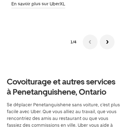
En savoir plus sur UberXL
En s
1/4
Covoiturage et autres services
à Penetanguishene, Ontario
Se déplacer Penetanguishene sans voiture, c'est plus
facile avec Uber. Que vous alliez au travail, que vous
rencontriez des amis au restaurant ou que vous
fassiez des commissions en ville, Uber vous aide à