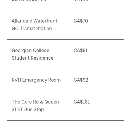
Allandale Waterfront
CA$70
GO Transit Station
Georgian College
CA$81
Student Residence
RVH Emergency Room
CA$92
The Gore Rd & Queen
CA$161
St BT Bus Stop