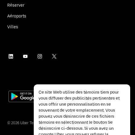
Réserver
Aéroports
Villes
Ce site Web utilise des témoins tiers pour
vous diffuser des publicités pertinentes et
vous offrir une personnalisation en se
souvenant de votre emplacement. Vous
pouvez vous désinscrire de ces fichiers
témoins en sélectionnant le bouton Se
©
2026
Uber Technologies inc.
désinscrire ci-dessous. Si vous avez un
compte Uber, vous pouvez refuser la