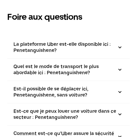
Foire aux questions
La plateforme Uber est-elle disponible ici :
Penetanguishene?
Quel est le mode de transport le plus
abordable ici : Penetanguishene?
Est-il possible de se déplacer ici,
Penetanguishene, sans voiture?
Est-ce que je peux louer une voiture dans ce
secteur : Penetanguishene?
Comment est-ce qu'Uber assure la sécurité