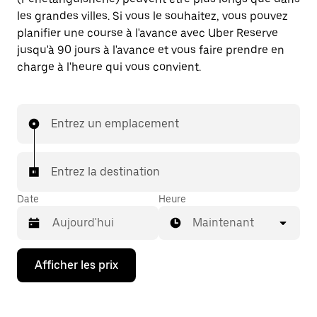
les grandes villes. Si vous le souhaitez, vous pouvez
planifier une course à l'avance avec Uber Reserve
jusqu'à 90 jours à l'avance et vous faire prendre en
charge à l'heure qui vous convient.
Entrez un emplacement
Entrez la destination
Date
Heure
Maintenant
Appuyez
Afficher les prix
sur
la
flèche
vers