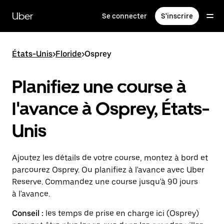
Passer
au
Uber
Se connecter
S'inscrire
contenu
principal
États-Unis
>
Floride
>
Osprey
Planifiez une course à
l'avance à Osprey, États-
Unis
Ajoutez les détails de votre course, montez à bord et
parcourez Osprey. Ou planifiez à l'avance avec Uber
Reserve. Commandez une course jusqu'à 90 jours
à l'avance.
Conseil :
les temps de prise en charge ici (Osprey)