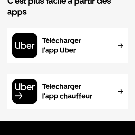
C'est plus facile à partir des
apps
Télécharger
l'app Uber
Télécharger
l'app chauffeur