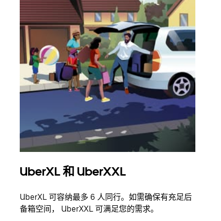
UberXL 和 UberXXL
拼
UberXL 可容纳最多 6 人同行。如需确保有充足后
当您
备箱空间， UberXXL 可满足您的需求。
加自