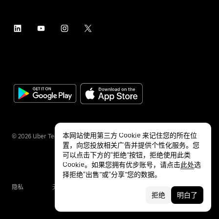
本网站使用第三方 Cookie 来记住您的所在位
©
2026
Uber Technologies Inc.
置，向您投放相关广告并提供个性化服务。您
可以点击下方的“拒绝”按钮，拒绝使用此类
Cookie。如果您拥有优步账号，请点击
此处
选
择拒绝“出售”或“分享”您的数据。
隐私
无障碍服务
条款
拒绝
明白了