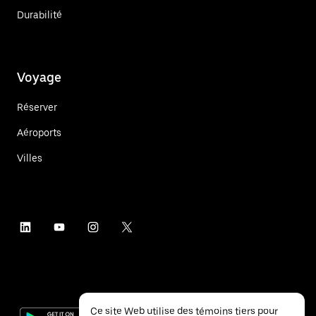
Durabilité
Voyage
Réserver
Aéroports
Villes
Ce site Web utilise des témoins tiers pour