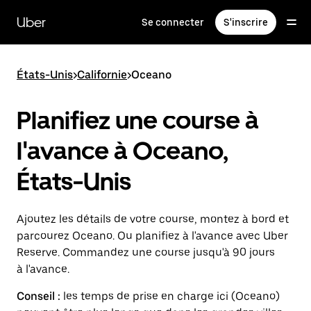
Passer
au
Uber
Se connecter
S'inscrire
contenu
principal
États-Unis
>
Californie
>
Oceano
Planifiez une course à
l'avance à Oceano,
États-Unis
Ajoutez les détails de votre course, montez à bord et
parcourez Oceano. Ou planifiez à l'avance avec Uber
Reserve. Commandez une course jusqu'à 90 jours
à l'avance.
Conseil :
les temps de prise en charge ici (Oceano)