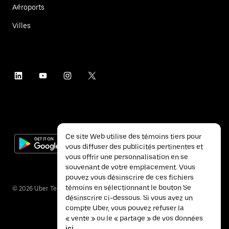
Aéroports
Villes
Ce site Web utilise des témoins tiers pour
vous diffuser des publicités pertinentes et
vous offrir une personnalisation en se
souvenant de votre emplacement. Vous
pouvez vous désinscrire de ces fichiers
témoins en sélectionnant le bouton Se
©
2026
Uber Technologies inc.
désinscrire ci-dessous. Si vous avez un
compte Uber, vous pouvez refuser la
« vente » ou le « partage » de vos données
ici
.