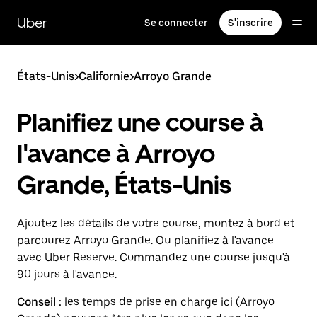
Passer
au
Uber
Se connecter
S'inscrire
contenu
principal
États-Unis
>
Californie
>
Arroyo Grande
Planifiez une course à
l'avance à Arroyo
Grande, États-Unis
Ajoutez les détails de votre course, montez à bord et
parcourez Arroyo Grande. Ou planifiez à l'avance
avec Uber Reserve. Commandez une course jusqu'à
90 jours à l'avance.
Conseil :
les temps de prise en charge ici (Arroyo