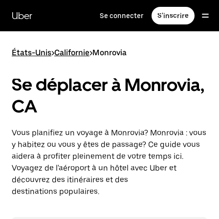
Passer
au
Uber
Se connecter
S'inscrire
contenu
principal
États-Unis
>
Californie
>
Monrovia
Se déplacer à Monrovia,
CA
Vous planifiez un voyage à Monrovia? Monrovia : vous
y habitez ou vous y êtes de passage? Ce guide vous
aidera à profiter pleinement de votre temps ici.
Voyagez de l'aéroport à un hôtel avec Uber et
découvrez des itinéraires et des
destinations populaires.