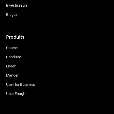
Investisseurs
Blogue
Produits
Course
Conduire
Livrer
Manger
Uber for Business
Uber Freight