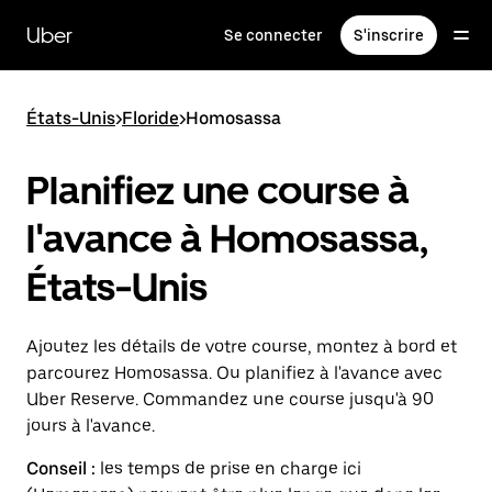
Passer
au
Uber
Se connecter
S'inscrire
contenu
principal
États-Unis
>
Floride
>
Homosassa
Planifiez une course à
l'avance à Homosassa,
États-Unis
Ajoutez les détails de votre course, montez à bord et
parcourez Homosassa. Ou planifiez à l'avance avec
Uber Reserve. Commandez une course jusqu'à 90
jours à l'avance.
Conseil :
les temps de prise en charge ici