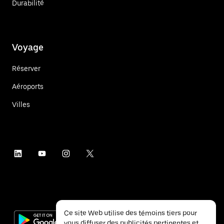
Durabilité
Voyage
Réserver
Aéroports
Villes
Ce site Web utilise des témoins tiers pour
vous diffuser des publicités pertinentes et