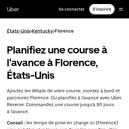
Passer
au
Uber
Se connecter
S'inscrire
contenu
principal
États-Unis
>
Kentucky
>
Florence
Planifiez une course à
l'avance à Florence,
États-Unis
Ajoutez les détails de votre course, montez à bord et
parcourez Florence. Ou planifiez à l'avance avec Uber
Reserve. Commandez une course jusqu'à 90 jours
à l'avance.
Conseil :
les temps de prise en charge ici (Florence)